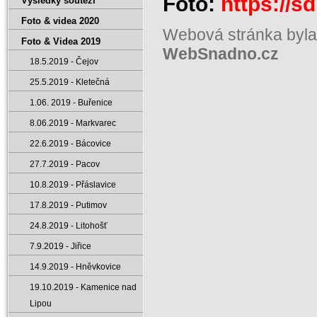
Foto:
https://s
Výsledky soutěží
Foto & videa 2020
Webová stránka byla
Foto & Videa 2019
WebSnadno.cz
18.5.2019 - Čejov
25.5.2019 - Kletečná
1.06. 2019 - Buřenice
8.06.2019 - Markvarec
22.6.2019 - Bácovice
27.7.2019 - Pacov
10.8.2019 - Přáslavice
17.8.2019 - Putimov
24.8.2019 - Litohošť
7.9.2019 - Jiřice
14.9.2019 - Hněvkovice
19.10.2019 - Kamenice nad
Lipou