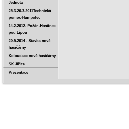
Jednota
25.3-26.3.2011Technická
pomoc-Humpolec
14.2.2012- Požár -Hostince
pod Lípou
20.5.2014 - Stavba nové
hasičárny
Koloudace nové hasičárny
SK Jiřice
Prezentace