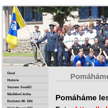
Úvod
Pomáháme 
Historie
Seznam Soutěží
Návštěvní kniha
Pomáháme les
Družstvo Ml. Děti