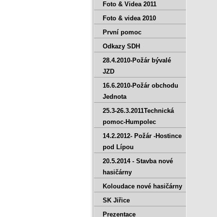
Foto & Videa 2011
Foto & videa 2010
První pomoc
Odkazy SDH
28.4.2010-Požár bývalé
JZD
16.6.2010-Požár obchodu
Jednota
25.3-26.3.2011Technická
pomoc-Humpolec
14.2.2012- Požár -Hostince
pod Lípou
20.5.2014 - Stavba nové
hasičárny
Koloudace nové hasičárny
SK Jiřice
Prezentace