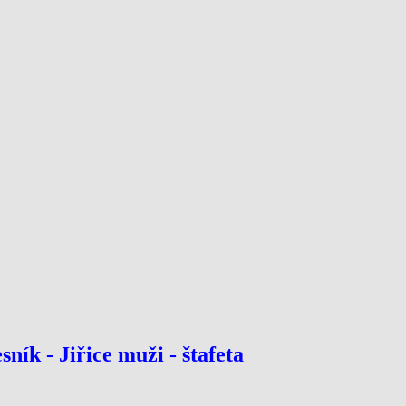
sník - Jiřice muži - štafeta