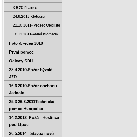
3.9.2011-Jiřice
24.9.2011-Kletečná
22.10.2011- Proseč Obořiště
10.12.2011-Valná hromada
Foto & videa 2010
První pomoc
Odkazy SDH
28.4.2010-Požár bývalé
JZD
16.6.2010-Požár obchodu
Jednota
25.3-26.3.2011Technická
pomoc-Humpolec
14.2.2012- Požár -Hostince
pod Lípou
20.5.2014 - Stavba nové