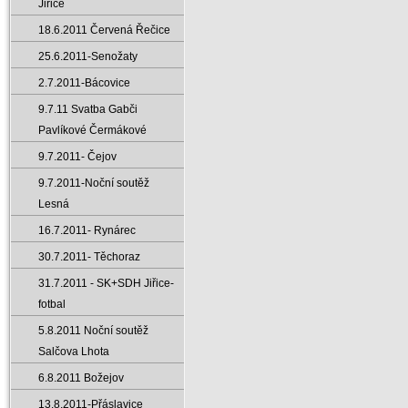
Jiřice
18.6.2011 Červená Řečice
25.6.2011-Senožaty
2.7.2011-Bácovice
9.7.11 Svatba Gabči
Pavlíkové Čermákové
9.7.2011- Čejov
9.7.2011-Noční soutěž
Lesná
16.7.2011- Rynárec
30.7.2011- Těchoraz
31.7.2011 - SK+SDH Jiřice-
fotbal
5.8.2011 Noční soutěž
Salčova Lhota
6.8.2011 Božejov
13.8.2011-Přáslavice