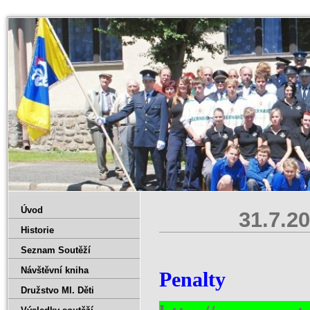
Úvod
31.7.20
Historie
Seznam Soutěží
Návštěvní kniha
Penalty
Družstvo Ml. Děti