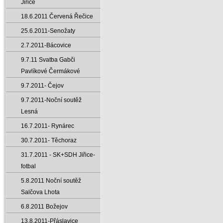
Jiřice
18.6.2011 Červená Řečice
25.6.2011-Senožaty
2.7.2011-Bácovice
9.7.11 Svatba Gabči
Pavlíkové Čermákové
9.7.2011- Čejov
9.7.2011-Noční soutěž
Lesná
16.7.2011- Rynárec
30.7.2011- Těchoraz
31.7.2011 - SK+SDH Jiřice-
fotbal
5.8.2011 Noční soutěž
Salčova Lhota
6.8.2011 Božejov
13.8.2011-Přáslavice