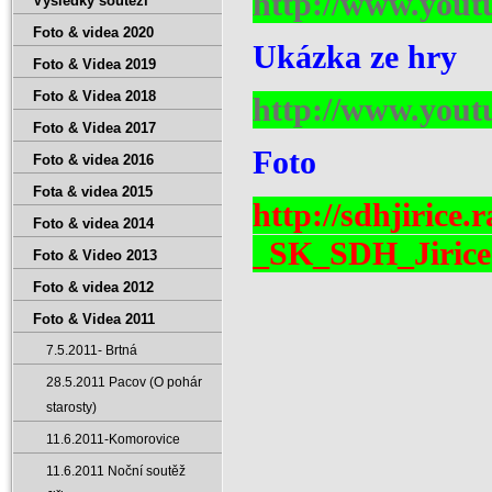
http://www.you
Výsledky soutěží
Foto & videa 2020
Ukázka ze hry
Foto & Videa 2019
Foto & Videa 2018
http://www.you
Foto & Videa 2017
Foto
Foto & videa 2016
Fota & videa 2015
http://sdhjirice.
Foto & videa 2014
_SK_SDH_Jirice-
Foto & Video 2013
Foto & videa 2012
Foto & Videa 2011
7.5.2011- Brtná
28.5.2011 Pacov (O pohár
starosty)
11.6.2011-Komorovice
11.6.2011 Noční soutěž