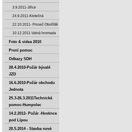
3.9.2011-Jiřice
24.9.2011-Kletečná
22.10.2011- Proseč Obořiště
10.12.2011-Valná hromada
Foto & videa 2010
První pomoc
Odkazy SDH
28.4.2010-Požár bývalé
JZD
16.6.2010-Požár obchodu
Jednota
25.3-26.3.2011Technická
pomoc-Humpolec
14.2.2012- Požár -Hostince
pod Lípou
20.5.2014 - Stavba nové