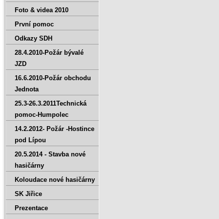
Foto & videa 2010
První pomoc
Odkazy SDH
28.4.2010-Požár bývalé
JZD
16.6.2010-Požár obchodu
Jednota
25.3-26.3.2011Technická
pomoc-Humpolec
14.2.2012- Požár -Hostince
pod Lípou
20.5.2014 - Stavba nové
hasičárny
Koloudace nové hasičárny
SK Jiřice
Prezentace