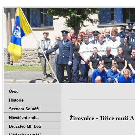
Úvod
Historie
Seznam Soutěží
Žirovnice - Jiřice muži A
Návštěvní kniha
Družstvo Ml. Děti