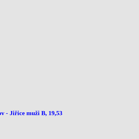
v - Jiřice muži B, 19,53