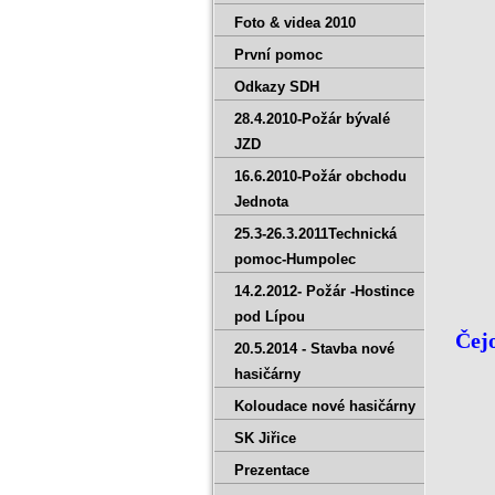
Foto & videa 2010
První pomoc
Odkazy SDH
28.4.2010-Požár bývalé
JZD
16.6.2010-Požár obchodu
Jednota
25.3-26.3.2011Technická
pomoc-Humpolec
14.2.2012- Požár -Hostince
pod Lípou
Čejo
20.5.2014 - Stavba nové
hasičárny
Koloudace nové hasičárny
SK Jiřice
Prezentace